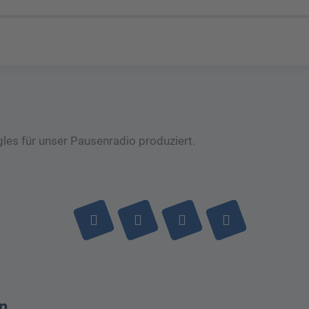
les für unser Pausenradio produziert.
n