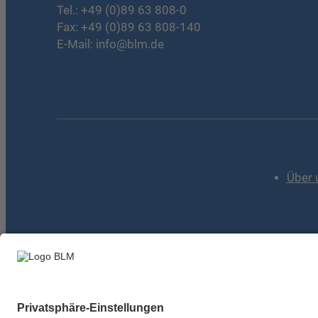
Tel.:
+49 (0)89 63 808-0
Fax: +49 (0)89 63 808-140
E-Mail:
info@blm.de
Über 