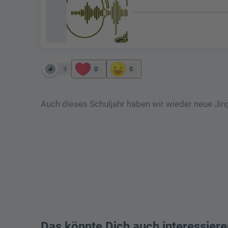
9
0
0
Auch dieses Schuljahr haben wir wieder neue Jing
Das könnte Dich auch interessiere