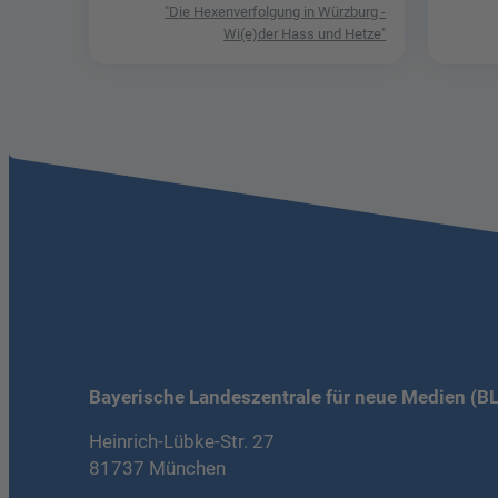
"Die Hexenverfolgung in Würzburg -
Wi(e)der Hass und Hetze"
Bayerische Landeszentrale für neue Medien (B
Heinrich-Lübke-Str. 27
81737 München