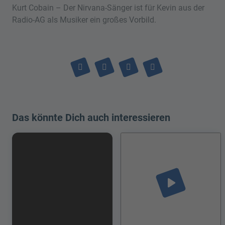
Kurt Cobain – Der Nirvana-Sänger ist für Kevin aus der
Radio-AG als Musiker ein großes Vorbild.
Das könnte Dich auch interessieren
play_arrow