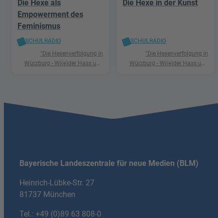
Die Hexe als
Die Hexe in der Kunst
Empowerment des
Feminismus
SCHULRADIO
SCHULRADIO
"Die Hexenverfolgung in
"Die Hexenverfolgung in
Würzburg - Wi(e)der Hass und
Würzburg - Wi(e)der Hass und
Hetze"
Hetze"
Bayerische Landeszentrale für neue Medien (BLM)
Heinrich-Lübke-Str. 27
81737 München
Tel.:
+49 (0)89 63 808-0