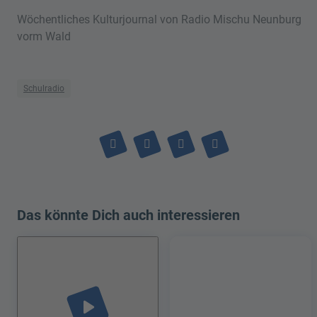
Wöchentliches Kulturjournal von Radio Mischu Neunburg
vorm Wald
Schulradio
Das könnte Dich auch interessieren
play_arrow