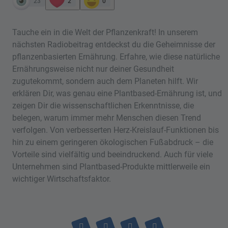
23
2
0
Tauche ein in die Welt der Pflanzenkraft! In unserem
nächsten Radiobeitrag entdeckst du die Geheimnisse der
pflanzenbasierten Ernährung. Erfahre, wie diese natürliche
Ernährungsweise nicht nur deiner Gesundheit
zugutekommt, sondern auch dem Planeten hilft. Wir
erklären Dir, was genau eine Plantbased-Ernährung ist, und
zeigen Dir die wissenschaftlichen Erkenntnisse, die
belegen, warum immer mehr Menschen diesen Trend
verfolgen. Von verbesserten Herz-Kreislauf-Funktionen bis
hin zu einem geringeren ökologischen Fußabdruck – die
Vorteile sind vielfältig und beeindruckend. Auch für viele
Unternehmen sind Plantbased-Produkte mittlerweile ein
wichtiger Wirtschaftsfaktor.