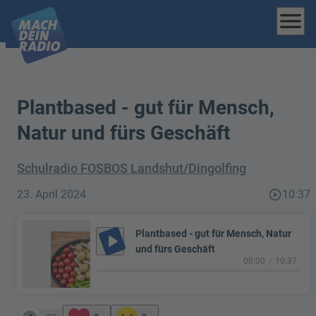
menu
Plantbased - gut für Mensch,
Natur und fürs Geschäft
Schulradio FOSBOS Landshut/Dingolfing
23. April 2024
play_circle_outline
10:37
Plantbased - gut für Mensch, Natur
play_arrow
und fürs Geschäft
00:00
10:37