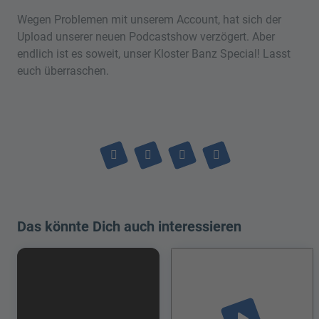
Wegen Problemen mit unserem Account, hat sich der
Upload unserer neuen Podcastshow verzögert. Aber
endlich ist es soweit, unser Kloster Banz Special! Lasst
euch überraschen.
Das könnte Dich auch interessieren
play_arrow