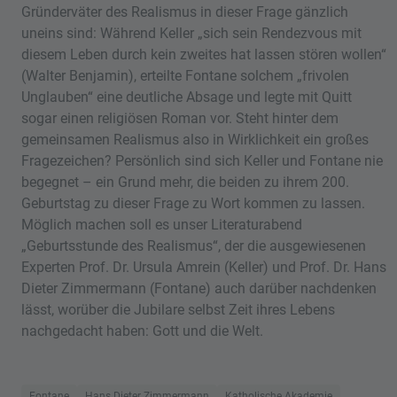
Gründerväter des Realismus in dieser Frage gänzlich
uneins sind: Während Keller „sich sein Rendezvous mit
diesem Leben durch kein zweites hat lassen stören wollen“
(Walter Benjamin), erteilte Fontane solchem „frivolen
Unglauben“ eine deutliche Absage und legte mit Quitt
sogar einen religiösen Roman vor. Steht hinter dem
gemeinsamen Realismus also in Wirklichkeit ein großes
Fragezeichen? Persönlich sind sich Keller und Fontane nie
begegnet – ein Grund mehr, die beiden zu ihrem 200.
Geburtstag zu dieser Frage zu Wort kommen zu lassen.
Möglich machen soll es unser Literaturabend
„Geburtsstunde des Realismus“, der die ausgewiesenen
Experten Prof. Dr. Ursula Amrein (Keller) und Prof. Dr. Hans
Dieter Zimmermann (Fontane) auch darüber nachdenken
lässt, worüber die Jubilare selbst Zeit ihres Lebens
nachgedacht haben: Gott und die Welt.
Fontane
Hans Dieter Zimmermann
Katholische Akademie