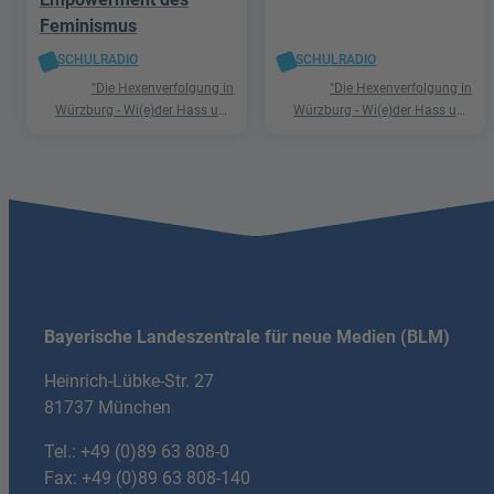
Feminismus
SCHULRADIO
SCHULRADIO
"Die Hexenverfolgung in
"Die Hexenverfolgung in
Würzburg - Wi(e)der Hass und
Würzburg - Wi(e)der Hass und
Hetze"
Hetze"
Bayerische Landeszentrale für neue Medien (BLM)
Heinrich-Lübke-Str. 27
81737 München
Tel.:
+49 (0)89 63 808-0
Fax: +49 (0)89 63 808-140