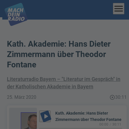
menu
Kath. Akademie: Hans Dieter
Zimmermann über Theodor
Fontane
Literaturradio Bayern – "Literatur im Gespräch" in
der Katholischen Akademie in Bayern
25. März 2020
play_circle_outline
30:11
Kath. Akademie: Hans Dieter
play_arrow
Zimmermann über Theodor Fontane
00:00
30:11