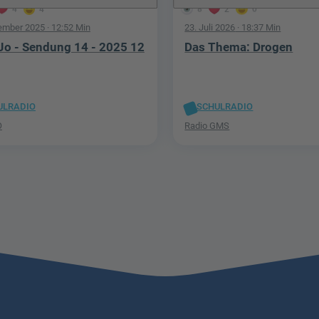
4
4
8
2
0
ember 2025
· 12:52 Min
23. Juli 2026
· 18:37 Min
Jo - Sendung 14 - 2025 12
Das Thema: Drogen
ULRADIO
SCHULRADIO
O
Radio GMS