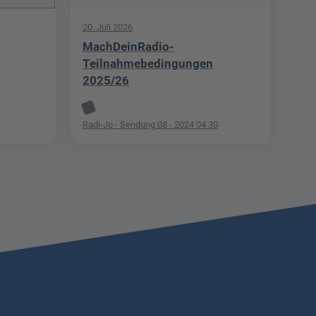
20. Juli 2026
MachDeinRadio-
Teilnahmebedingungen
2025/26
Radi-Jo - Sendung 08 - 2024 04 30