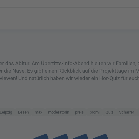
 das Abitur. Am Übertitts-Info-Abend hielten wir Familien, 
er die Nase. Es gibt einen Rückblick auf die Projekttage im 
rviewen! Und natürlich haben wir wieder ein Hör-Quiz für euch
Leipzig
Lesen
max
moderatorin
preis
promi
Quiz
Scharrer