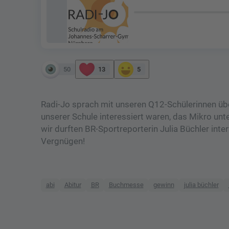
50
13
5
Radi-Jo sprach mit unseren Q12-Schülerinnen über
unserer Schule interessiert waren, das Mikro unt
wir durften BR-Sportreporterin Julia Büchler inte
Vergnügen!
abi
Abitur
BR
Buchmesse
gewinn
julia büchler