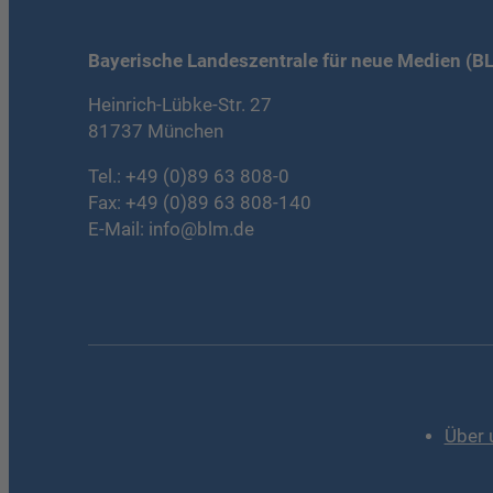
Bayerische Landeszentrale für neue Medien (B
Heinrich-Lübke-Str. 27
81737 München
Tel.:
+49 (0)89 63 808-0
Fax: +49 (0)89 63 808-140
E-Mail:
info@blm.de
Über 