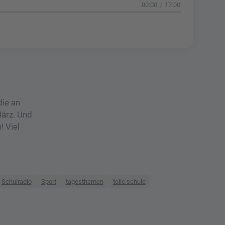
00:00
17:00
die an
März. Und
! Viel
Schulradio
Sport
tagesthemen
tolle schule