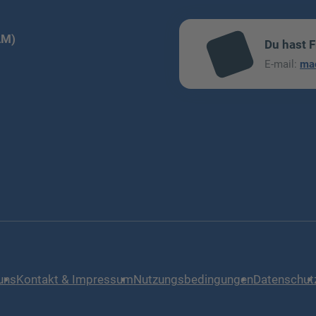
LM)
Du hast 
mai
E-mail:
ma
l
uns
Kontakt & Impressum
Nutzungsbedingungen
Datenschut