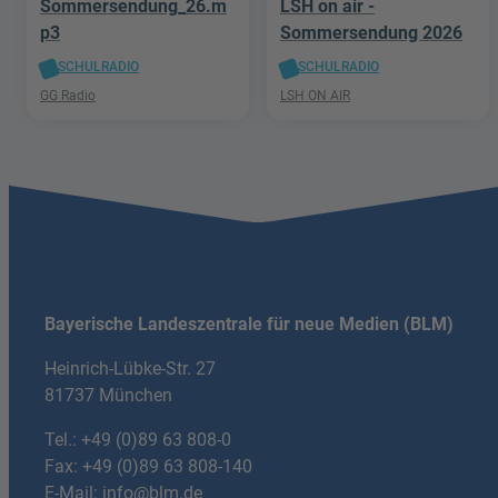
Sommersendung_26.m
LSH on air -
p3
Sommersendung 2026
SCHULRADIO
SCHULRADIO
GG Radio
LSH ON AIR
Bayerische Landeszentrale für neue Medien (BLM)
Heinrich-Lübke-Str. 27
81737 München
Tel.:
+49 (0)89 63 808-0
Fax: +49 (0)89 63 808-140
E-Mail:
info@blm.de