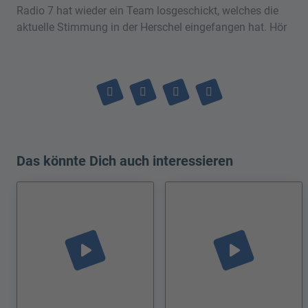
Radio 7 hat wieder ein Team losgeschickt, welches die
aktuelle Stimmung in der Herschel eingefangen hat. Hör
Das könnte Dich auch interessieren
play_arrow
play_arrow