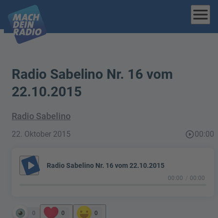
menu
Radio Sabelino Nr. 16 vom
22.10.2015
Radio Sabelino
22. Oktober 2015
play_circle_outline
00:00
play_arrow
Radio Sabelino Nr. 16 vom 22.10.2015
00:00
00:00
0
0
0