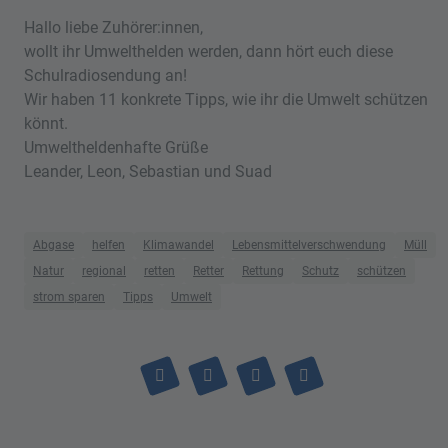
Hallo liebe Zuhörer:innen,
wollt ihr Umwelthelden werden, dann hört euch diese
Schulradiosendung an!
Wir haben 11 konkrete Tipps, wie ihr die Umwelt schützen
könnt.
Umweltheldenhafte Grüße
Leander, Leon, Sebastian und Suad
Abgase
helfen
Klimawandel
Lebensmittelverschwendung
Müll
Natur
regional
retten
Retter
Rettung
Schutz
schützen
strom sparen
Tipps
Umwelt