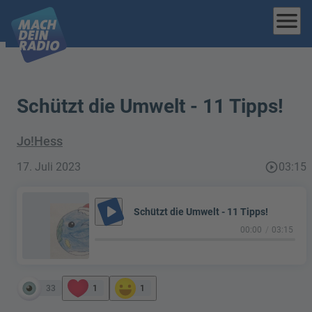
menu
Schützt die Umwelt - 11 Tipps!
Jo!Hess
17. Juli 2023
play_circle_outline
03:15
play_arrow
Schützt die Umwelt - 11 Tipps!
00:00
03:15
33
1
1