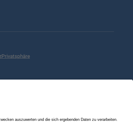
z
Privatsphäre