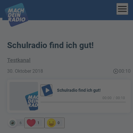
menu
Schulradio find ich gut!
Testkanal
30. Oktober 2018
play_circle_outline
00:10
play_arrow
Schulradio find ich gut!
00:00
00:10
6
1
0