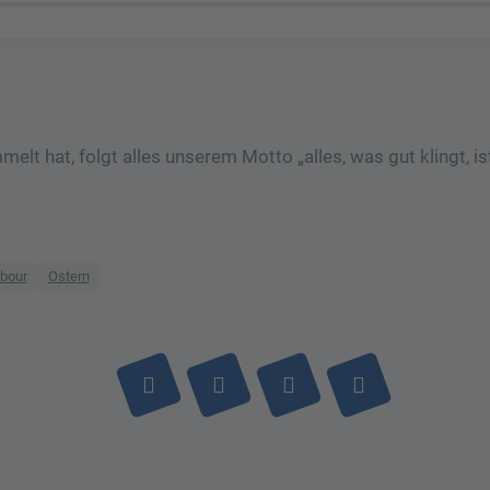
t hat, folgt alles unserem Motto „alles, was gut klingt, ist
bour
Ostern