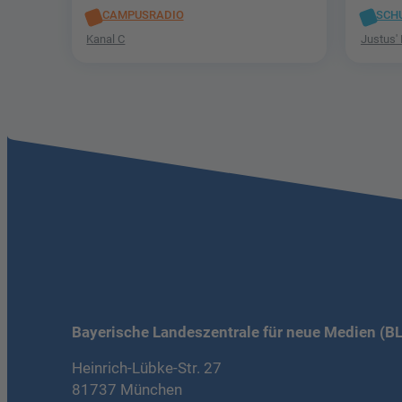
CAMPUSRADIO
SCH
Kanal C
Justus'
Bayerische Landeszentrale für neue Medien (B
Heinrich-Lübke-Str. 27
81737 München