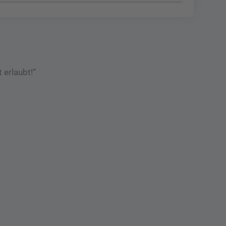
 erlaubt!“