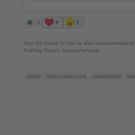
5
0
0
Was die Klasse 2c hier so alles zusammengesammel
Frühling, Ostern, Geräuscherätsel
Frühling
Georg-Ledebour-Schule
Geräuscherätsel
Lede