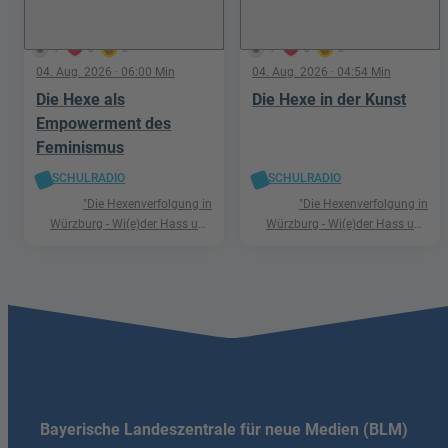
1
0
0
1
0
0
04. Aug. 2026
· 06:00 Min
04. Aug. 2026
· 04:54 Min
Die Hexe als
Die Hexe in der Kunst
Empowerment des
Feminismus
SCHULRADIO
SCHULRADIO
"Die Hexenverfolgung in
"Die Hexenverfolgung in
Würzburg - Wi(e)der Hass und
Würzburg - Wi(e)der Hass und
Hetze"
Hetze"
Bayerische Landeszentrale für neue Medien (BLM)