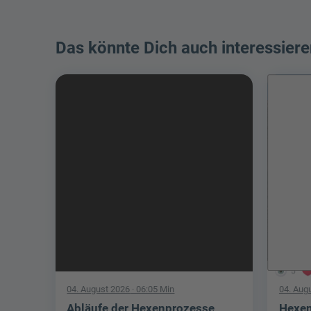
Das könnte Dich auch interessiere
5
04. August 2026
· 06:05 Min
04. Aug
Abläufe der Hexenprozesse
Hexen