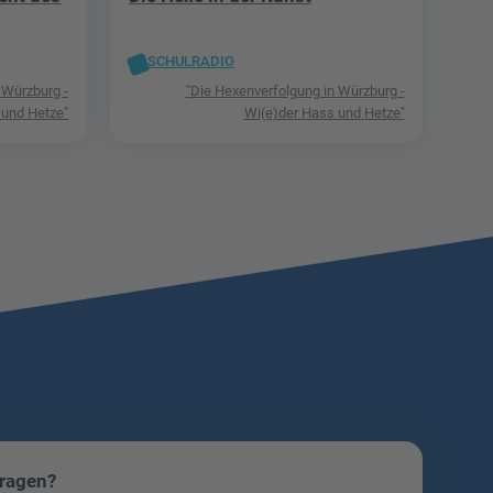
SCHULRADIO
 Würzburg -
"Die Hexenverfolgung in Würzburg -
 und Hetze"
Wi(e)der Hass und Hetze"
Fragen?