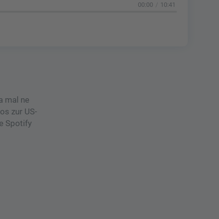
00:00
10:41
a mal ne
os zur US-
e Spotify