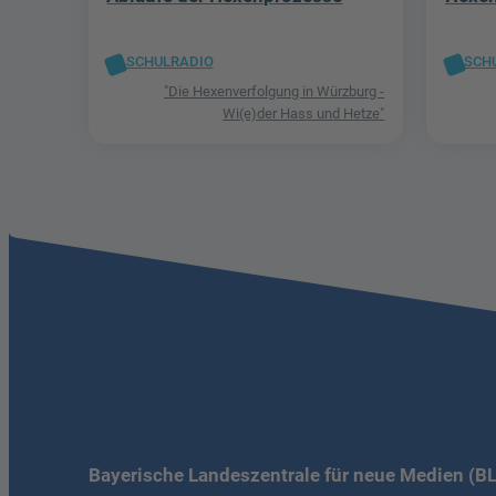
SCHULRADIO
SCH
"Die Hexenverfolgung in Würzburg -
Wi(e)der Hass und Hetze"
Bayerische Landeszentrale für neue Medien (B