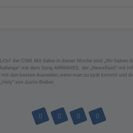
iOn“ der CSM. Mit dabei in dieser Woche sind „Wir haben d
hallenge“ mit dem Song AIRWAVES, der „Newsflash“ mit Inf
3″ mit den besten Ausreden, wenn man zu spät kommt und di
„Holy“ von Justin Bieber.