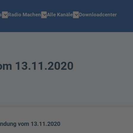
expand_more
expand_more
expand_more
s
Radio Machen
Alle Kanäle
Downloadcenter
om 13.11.2020
endung vom 13.11.2020