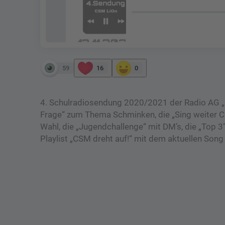
59
16
0
4. Schulradiosendung 2020/2021 der Radio AG „L
Frage“ zum Thema Schminken, die „Sing weiter C
Wahl, die „Jugendchallenge“ mit DM’s, die „Top 
Playlist „CSM dreht auf!“ mit dem aktuellen Song 