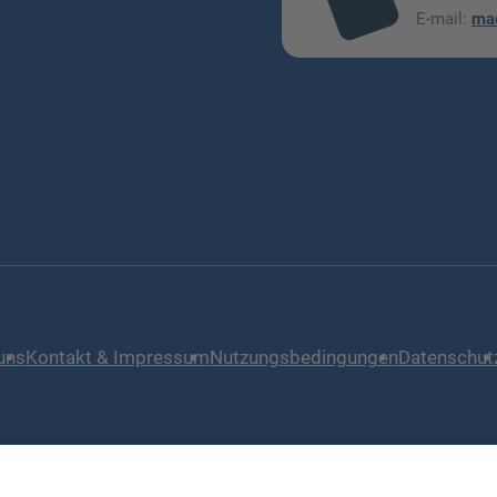
mai
E-mail:
ma
l
uns
Kontakt & Impressum
Nutzungsbedingungen
Datenschut