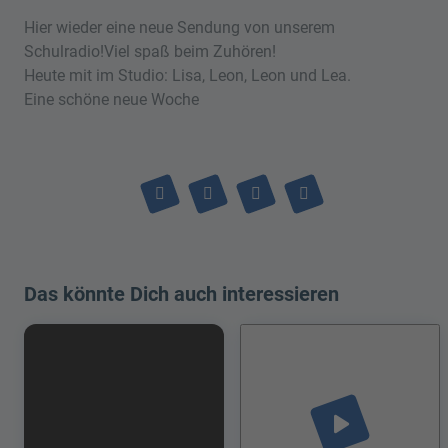
Hier wieder eine neue Sendung von unserem
Schulradio!Viel spaß beim Zuhören!
Heute mit im Studio: Lisa, Leon, Leon und Lea.
Eine schöne neue Woche
Das könnte Dich auch interessieren
play_arrow