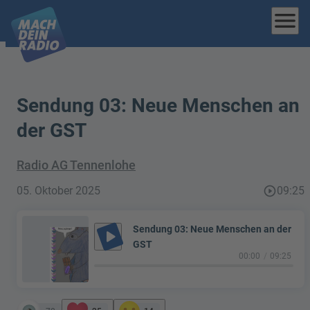
menu
Sendung 03: Neue Menschen an
der GST
Radio AG Tennenlohe
05. Oktober 2025
play_circle_outline
09:25
Sendung 03: Neue Menschen an der
play_arrow
GST
00:00
09:25