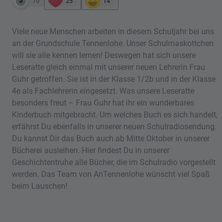
70
25
14
Viele neue Menschen arbeiten in diesem Schuljahr bei uns
an der Grundschule Tennenlohe. Unser Schulmaskottchen
will sie alle kennen lernen! Deswegen hat sich unsere
Leseratte gleich einmal mit unserer neuen Lehrerin Frau
Guhr getroffen. Sie ist in der Klasse 1/2b und in der Klasse
4e als Fachlehrerin eingesetzt. Was unsere Leseratte
besonders freut – Frau Guhr hat ihr ein wunderbares
Kinderbuch mitgebracht. Um welches Buch es sich handelt,
erfährst Du ebenfalls in unserer neuen Schulradiosendung.
Du kannst Dir das Buch auch ab Mitte Oktober in unserer
Bücherei ausleihen. Hier findest Du in unserer
Geschichtentruhe alle Bücher, die im Schulradio vorgestellt
werden. Das Team von AnTennenlohe wünscht viel Spaß
beim Lauschen!