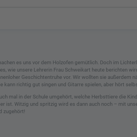
machen es uns vor dem Holzofen gemütlich. Doch im Lichter
, wie unsere Lehrerin Frau Schweikart heute berichten wird
Tennenloher Geschichtentruhe vor. Wir wollten sie außerdem n
e kann richtig gut singen und Gitarre spielen, aber hört selbs
uch mal in der Schule umgehört, welche Herbsttiere die Kind
ier ist. Witzig und spritzig wird es dann auch noch – mit un
d zugehört!