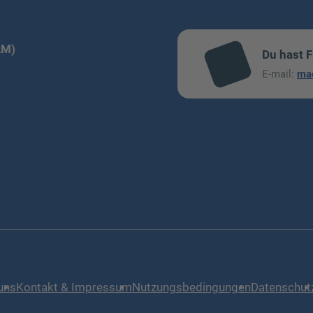
LM)
Du hast 
mai
E-mail:
ma
l
uns
Kontakt & Impressum
Nutzungsbedingungen
Datenschut