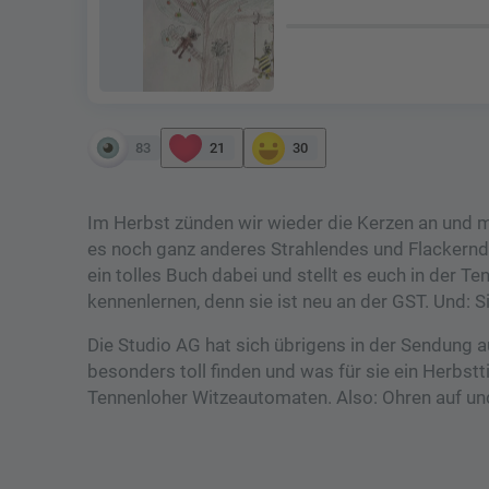
83
21
30
Im Herbst zünden wir wieder die Kerzen an und 
es noch ganz anderes Strahlendes und Flackerndes
ein tolles Buch dabei und stellt es euch in der 
kennenlernen, denn sie ist neu an der GST. Und: Si
Die Studio AG hat sich übrigens in der Sendung a
besonders toll finden und was für sie ein Herbstt
Tennenloher Witzeautomaten. Also: Ohren auf un