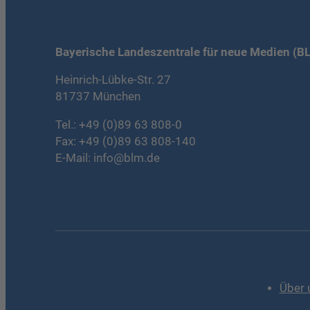
Bayerische Landeszentrale für neue Medien (B
Heinrich-Lübke-Str. 27
81737 München
Tel.:
+49 (0)89 63 808-0
Fax: +49 (0)89 63 808-140
E-Mail:
info@blm.de
Über 