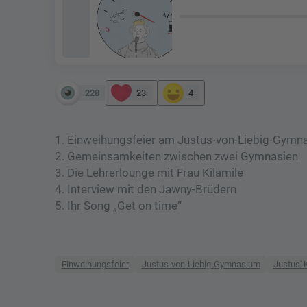
228
23
4
1. Einweihungsfeier am Justus-von-Liebig-Gym
2. Gemeinsamkeiten zwischen zwei Gymnasien
3. Die Lehrerlounge mit Frau Kilamile
4. Interview mit den Jawny-Brüdern
5. Ihr Song „Get on time“
Einweihungsfeier
Justus-von-Liebig-Gymnasium
Justus' 