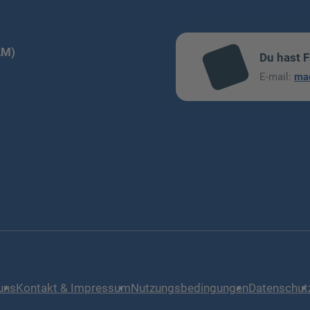
LM)
Du hast 
mai
E-mail:
ma
l
uns
Kontakt & Impressum
Nutzungsbedingungen
Datenschut