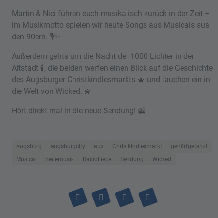
Martin & Nici führen euch musikalisch zurück in der Zeit –
im Musikmotto spielen wir heute Songs aus Musicals aus
den 90ern. 🎙️✨
Außerdem gehts um die Nacht der 1000 Lichter in der
Altstadt 🕯️, die beiden werfen einen Blick auf die Geschichte
des Augsburger Christkindlesmarkts 🎄 und tauchen ein in
die Welt von Wicked. 💫
Hört direkt mal in die neue Sendung! 📻
Augsburg
augsburgcity
aux
Christkindlesmarkt
gehörtgetanzt
Musical
neuemusik
RadioLiebe
Sendung
Wicked