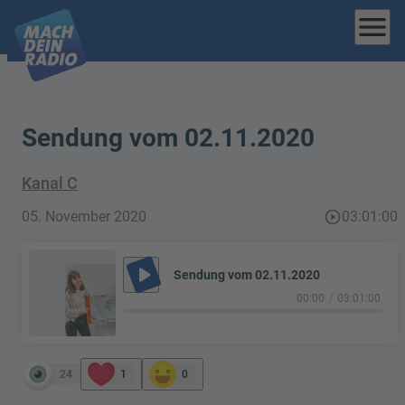
menu
Sendung vom 02.11.2020
Kanal C
05. November 2020
play_circle_outline
03:01:00
play_arrow
Sendung vom 02.11.2020
00:00
03:01:00
24
1
0