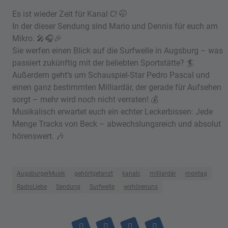
Es ist wieder Zeit für Kanal C! 🤭
In der dieser Sendung sind Mario und Dennis für euch am
Mikro. 🎤🎧🎉
Sie werfen einen Blick auf die Surfwelle in Augsburg – was
passiert zukünftig mit der beliebten Sportstätte? 🏄
Außerdem geht’s um Schauspiel-Star Pedro Pascal und
einen ganz bestimmten Milliardär, der gerade für Aufsehen
sorgt – mehr wird noch nicht verraten! 💰
Musikalisch erwartet euch ein echter Leckerbissen: Jede
Menge Tracks von Beck – abwechslungsreich und absolut
hörenswert. 🎶
AugsburgerMusik
gehörtgetanzt
kanalc
milliardär
montag
RadioLiebe
Sendung
Surfwelle
wirhörenuns