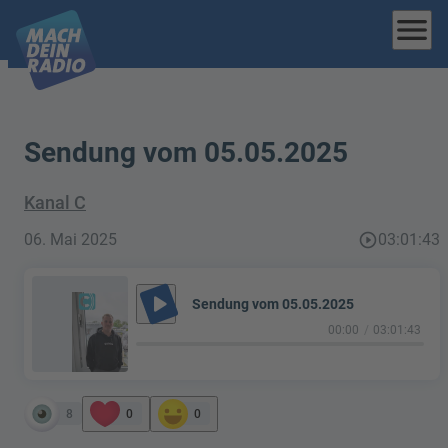
menu
Sendung vom 05.05.2025
Kanal C
06. Mai 2025
play_circle_outline
03:01:43
play_arrow
Sendung vom 05.05.2025
00:00
03:01:43
8
0
0