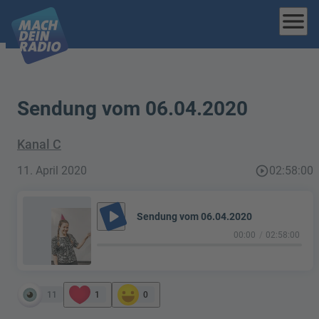
menu
Sendung vom 06.04.2020
Kanal C
11. April 2020
play_circle_outline
02:58:00
play_arrow
Sendung vom 06.04.2020
00:00
02:58:00
11
1
0