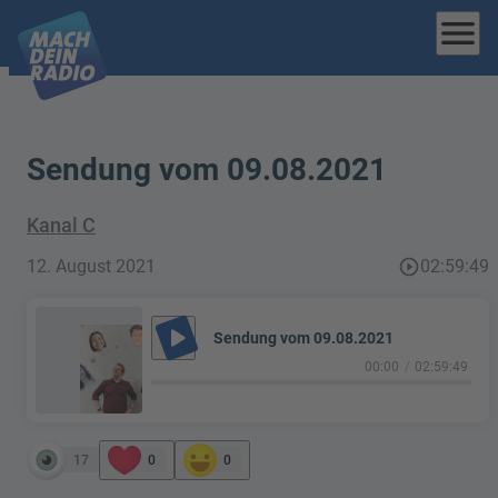
menu
Sendung vom 09.08.2021
Kanal C
12. August 2021
play_circle_outline
02:59:49
play_arrow
Sendung vom 09.08.2021
00:00
02:59:49
17
0
0