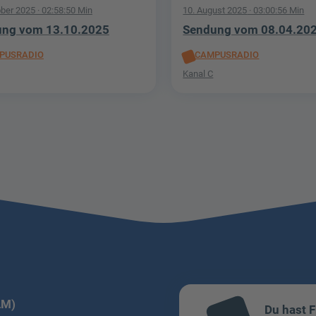
ober 2025
· 02:58:50 Min
10. August 2025
· 03:00:56 Min
ng vom 13.10.2025
Sendung vom 08.04.20
PUSRADIO
CAMPUSRADIO
Kanal C
LM)
Du hast 