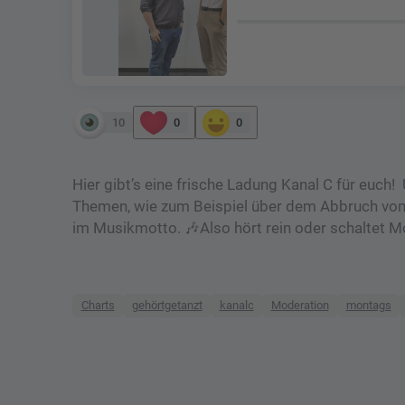
10
0
0
Hier gibt’s eine frische Ladung Kanal C für euc
Themen, wie zum Beispiel über dem Abbruch vom 
im Musikmotto. 🎶Also hört rein oder schaltet M
Charts
gehörtgetanzt
kanalc
Moderation
montags