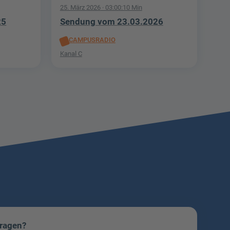
25. März 2026
· 03:00:10 Min
25
Sendung vom 23.03.2026
CAMPUSRADIO
Kanal C
Fragen?