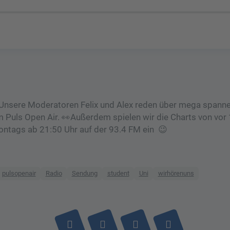
h! Unsere Moderatoren Felix und Alex reden über mega spann
Puls Open Air. 👀Außerdem spielen wir die Charts von vor
ontags ab 21:50 Uhr auf der 93.4 FM ein 😉
pulsopenair
Radio
Sendung
student
Uni
wirhörenuns