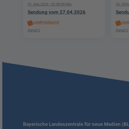
01. Mai 2026
· 02:58:59 Min
20. Okt
Sendung vom 27.04.2026
Sendu
CAMPUSRADIO
CAM
Kanal C
Kanal C
Bayerische Landeszentrale für neue Medien (B