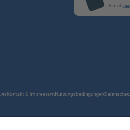
mai
E-mail:
ma
l
uns
Kontakt & Impressum
Nutzungsbedingungen
Datenschut