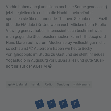
Vorhin haben Jacqi und Hans noch die Sonne genossen ☀️
jetzt begleiten sie euch in die Nacht hinein ✨Dabei
sprechen sie über spannende Themen: Sie haben ein Fazit
über die EM dabei ⚽️ Und wenn euch Mücken beim Public
Viewing genervt haben, interessiert euch bestimmt was
man gegen die Stechbiester machen kann 😵‍💫🦟 Jacqi und
Hans klären auf, warum Mückenspray vielleicht gar nicht
so schlau ist 🤔 Außerdem haben wir heute Becky
von @hoppiplo im Studio zu Gast und sie stellt ihr neues
Yogastudio in Augsburg vor 🧘‍♀️Das alles und gute Musik
hört ihr auf der 93,4 FM 🎧
gehörtgetanzt
kanalc
Radio
Sendung
wirhörenuns