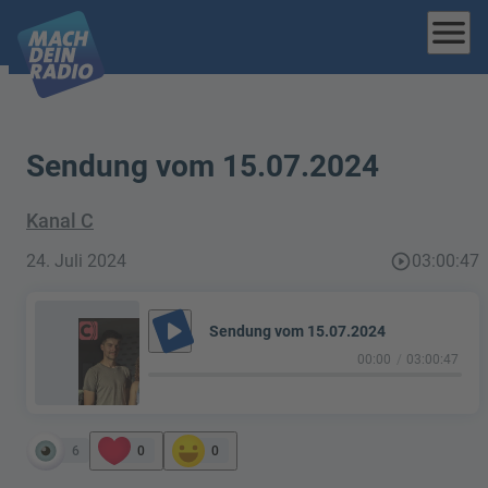
menu
Sendung vom 15.07.2024
Kanal C
24. Juli 2024
play_circle_outline
03:00:47
play_arrow
Sendung vom 15.07.2024
00:00
03:00:47
6
0
0