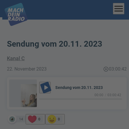
menu
Sendung vom 20.11. 2023
Kanal C
22. November 2023
play_circle_outline
03:00:42
play_arrow
Sendung vom 20.11. 2023
00:00
03:00:42
14
0
0