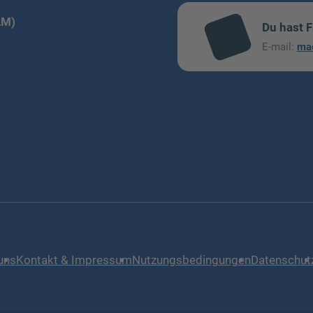
LM)
Du hast 
mai
E-mail:
ma
l
uns
Kontakt & Impressum
Nutzungsbedingungen
Datenschut