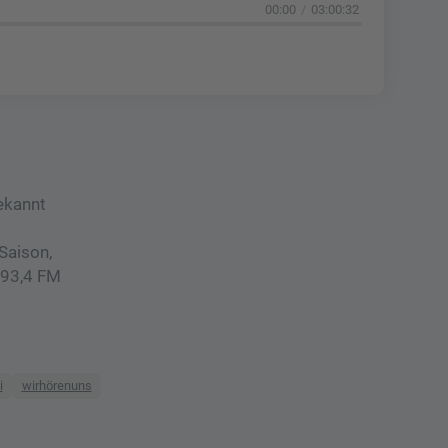
00:00
03:00:32
ekannt
Saison,
e 93,4 FM
i
wirhörenuns