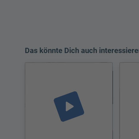
Das könnte Dich auch interessiere
play_arrow