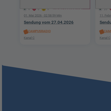
6
0
0
20
01. Mai 2026
· 02:58:59 Min
11. Feb
Sendung vom 27.04.2026
Sendu
CAMPUSRADIO
CAM
Kanal C
Kanal C