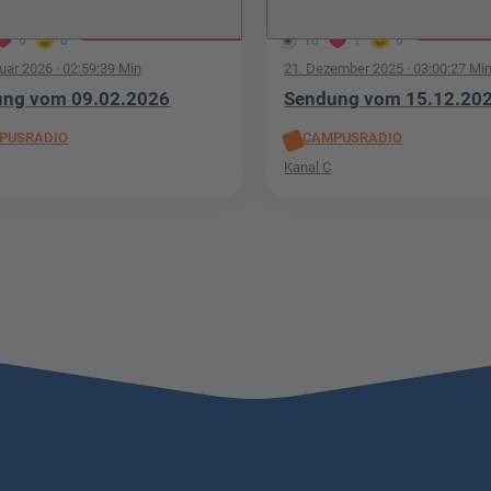
0
0
10
1
0
ruar 2026
· 02:59:39 Min
21. Dezember 2025
· 03:00:27 Mi
ng vom 09.02.2026
Sendung vom 15.12.20
PUSRADIO
CAMPUSRADIO
Kanal C