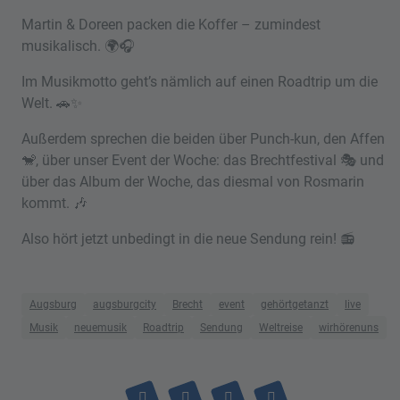
Martin & Doreen packen die Koffer – zumindest
musikalisch. 🌍🎧
Im Musikmotto geht’s nämlich auf einen Roadtrip um die
Welt. 🚗✨
Außerdem sprechen die beiden über Punch-kun, den Affen
🐒, über unser Event der Woche: das Brechtfestival 🎭 und
über das Album der Woche, das diesmal von Rosmarin
kommt. 🎶
Also hört jetzt unbedingt in die neue Sendung rein! 📻
Augsburg
augsburgcity
Brecht
event
gehörtgetanzt
live
Musik
neuemusik
Roadtrip
Sendung
Weltreise
wirhörenuns