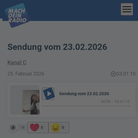
menu
Sendung vom 23.02.2026
Kanal C
25. Februar 2026
play_circle_outline
03:01:10
play_arrow
Sendung vom 23.02.2026
00:00
03:01:10
18
0
0