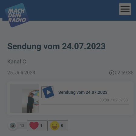
menu
Sendung vom 24.07.2023
Kanal C
25. Juli 2023
play_circle_outline
02:59:38
play_arrow
Sendung vom 24.07.2023
00:00
02:59:38
13
1
0