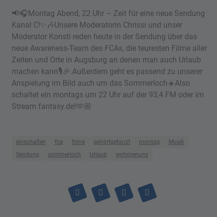
📢🎧Montag Abend, 22 Uhr – Zeit für eine neue Sendung
Kanal C!✨🎶Unsere Moderatorin Chrissi und unser
Moderator Konsti reden heute in der Sendung über das
neue Awareness-Team des FCAs, die teuresten Filme aller
Zeiten und Orte in Augsburg an denen man auch Urlaub
machen kann🎙️🎉.Außerdem geht es passend zu unserer
Anspielung im Bild auch um das Sommerloch☀️Also
schaltet ein montags um 22 Uhr auf der 93,4 FM oder im
Stream fantasy.de!🫶🏼
einschalten
fca
filme
gehörtgetanzt
montag
Musik
Sendung
sommerloch
Urlaub
wirhörenuns