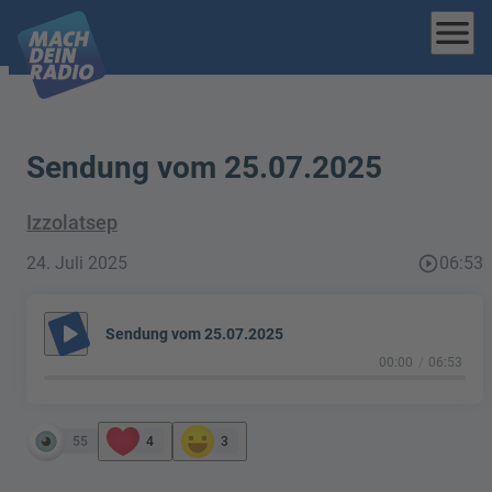
menu
Sendung vom 25.07.2025
Izzolatsep
24. Juli 2025
play_circle_outline
06:53
play_arrow
Sendung vom 25.07.2025
00:00
06:53
55
4
3