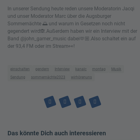
In unserer Sendung heute reden unsere Moderatorin Jacqi
und unser Moderator Marc über die Augsburger
Sommernächte 🌅 und warum in Gesetzen noch nicht
gegendert wird🙈.Außerdem haben wir ein Interview mit der
Band @john_garner_music dabei🫶🏼.Also schaltet ein auf
der 93,4 FM oder im Stream👀!
einschalten
gendern
Interview
kanalc
montag
Musik
Sendung
sommernächte2023
wirhörenuns
Das könnte Dich auch interessieren