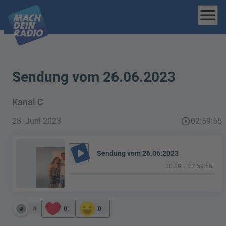
menu
Sendung vom 26.06.2023
Kanal C
28. Juni 2023
play_circle_outline
02:59:55
play_arrow
Sendung vom 26.06.2023
00:00
02:59:55
4
0
0