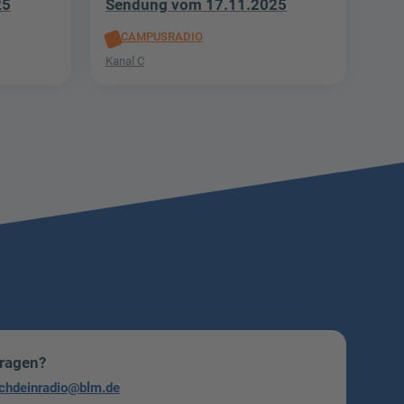
25
Sendung vom 17.11.2025
CAMPUSRADIO
Kanal C
Fragen?
chdeinradio@blm.de