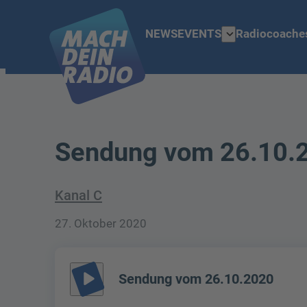
expand_more
NEWS
EVENTS
Radiocoache
Sendung vom 26.10.
Kanal C
27. Oktober 2020
play_arrow
Sendung vom 26.10.2020