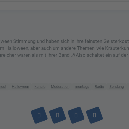
loween Stimmung und haben sich in ihre feinsten Geisterko
um Halloween, aber auch um andere Themen, wie Kräuterku
greicher waren als mit ihrer Band 🎶Also schaltet ein auf de
host
Halloween
kanalc
Moderation
montags
Radio
Sendung