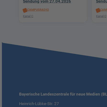
Sendung vom 27.04.2026
Sendu
CAMPUSRADIO
CAM
Kanal C
Kanal C
Bayerische Landeszentrale für neue Medien (B
Heinrich-Lübke-Str. 27