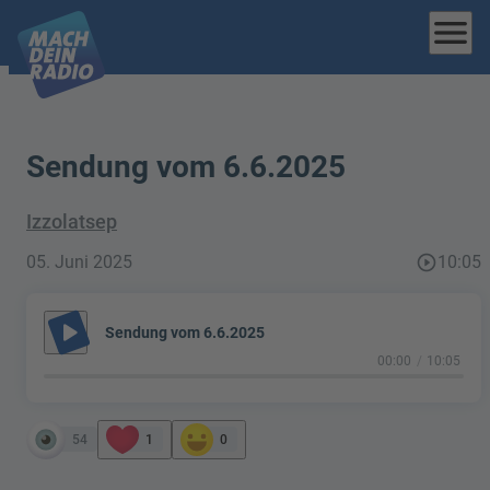
menu
Sendung vom 6.6.2025
Izzolatsep
05. Juni 2025
play_circle_outline
10:05
play_arrow
Sendung vom 6.6.2025
00:00
10:05
54
1
0