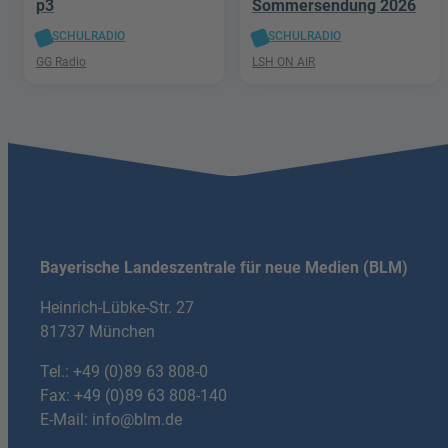
p3
Sommersendung 2026
SCHULRADIO
SCHULRADIO
GG Radio
LSH ON AIR
Bayerische Landeszentrale für neue Medien (BLM)
Heinrich-Lübke-Str. 27
81737 München
Tel.:
+49 (0)89 63 808-0
Fax: +49 (0)89 63 808-140
E-Mail:
info@blm.de