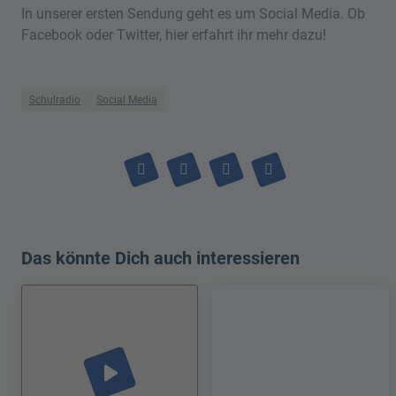
In unserer ersten Sendung geht es um Social Media. Ob
Facebook oder Twitter, hier erfahrt ihr mehr dazu!
Schulradio
Social Media
Das könnte Dich auch interessieren
play_arrow