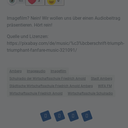
45
3
0
Imagefilm? Nein! Wir wollen uns über einen Audiobeitrag
präsentieren. Hört rein!
Quelle und Lizenzen:
https://pixabay.com/de/music/%c3%bcberschrift-triumph-
triumphant-fanfare-music-321091/
Amberg
Imageaudio
Imagefilm
Schulradio der Wirtschaftsschule Friedrich Arnold
Stadt Amberg
Städtische Wirtschaftsschule Friedrich Arnold Amberg
WIFA FM
Wirtschaftsschule Friedrich Arnold
Wirtschaftsschule Schulradio