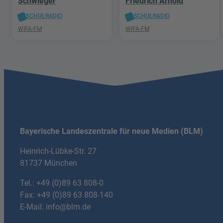
Schwieger
Friedrich Arnold
SCHULRADIO
SCHULRADIO
WIFA-FM
WIFA-FM
Bayerische Landeszentrale für neue Medien (BLM)
Heinrich-Lübke-Str. 27
81737 München
Tel.:
+49 (0)89 63 808-0
Fax: +49 (0)89 63 808-140
E-Mail:
info@blm.de