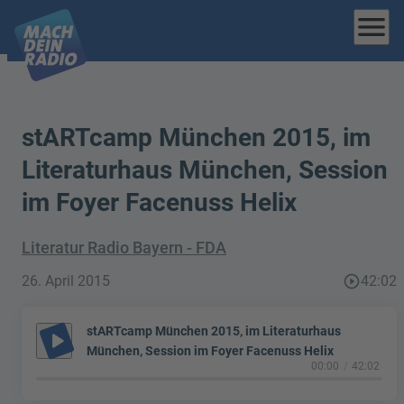
menu
stARTcamp München 2015, im
Literaturhaus München, Session
im Foyer Facenuss Helix
Literatur Radio Bayern - FDA
26. April 2015
play_circle_outline
42:02
stARTcamp München 2015, im Literaturhaus
play_arrow
München, Session im Foyer Facenuss Helix
00:00
42:02