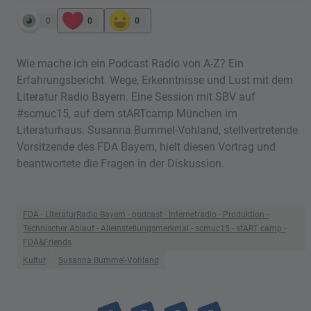
0
0
0
Wie mache ich ein Podcast Radio von A-Z? Ein
Erfahrungsbericht. Wege, Erkenntnisse und Lust mit dem
Literatur Radio Bayern. Eine Session mit SBV auf
#scmuc15, auf dem stARTcamp München im
Literaturhaus. Susanna Bummel-Vohland, stellvertretende
Vorsitzende des FDA Bayern, hielt diesen Vortrag und
beantwortete die Fragen in der Diskussion.
FDA - LiteraturRadio Bayern - podcast - Internetradio - Produktion -
Technischer Ablauf - Alleinstellungsmerkmal - scmuc15 - stART camp -
FDA&Friends
Kultur
Susanna Bummel-Vohland