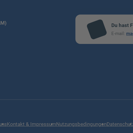
LM)
Du hast 
mai
E-mail:
ma
l
uns
Kontakt & Impressum
Nutzungsbedingungen
Datenschut