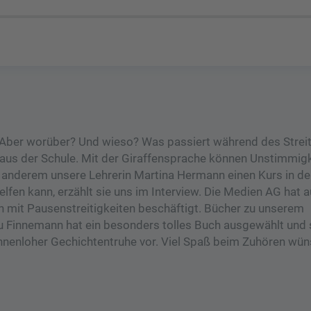
. Aber worüber? Und wieso? Was passiert während des Streit
aus der Schule. Mit der Giraffensprache können Unstimmigk
 anderem unsere Lehrerin Martina Hermann einen Kurs in de
helfen kann, erzählt sie uns im Interview. Die Medien AG hat
ch mit Pausenstreitigkeiten beschäftigt. Bücher zu unserem
 Finnemann hat ein besonders tolles Buch ausgewählt und s
Tennenloher Gechichtentruhe vor. Viel Spaß beim Zuhören wü