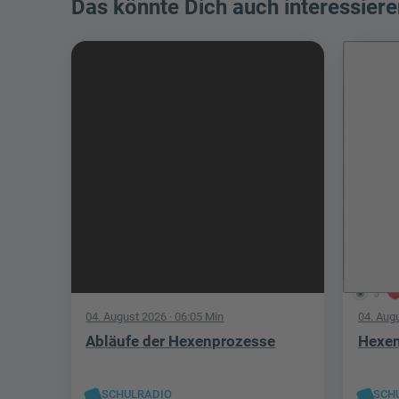
Das könnte Dich auch interessiere
5
04. August 2026
· 06:05 Min
04. Aug
Abläufe der Hexenprozesse
Hexen
SCHULRADIO
SCH