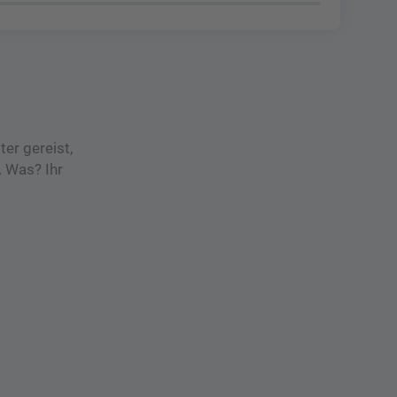
er gereist,
 Was? Ihr