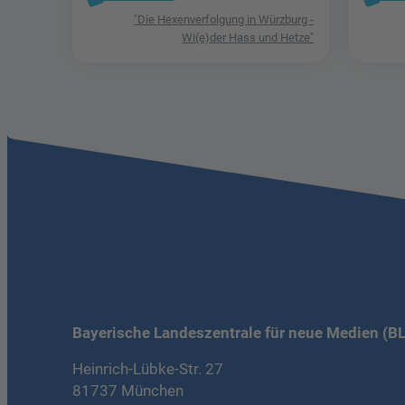
"Die Hexenverfolgung in Würzburg -
Wi(e)der Hass und Hetze"
Bayerische Landeszentrale für neue Medien (B
Heinrich-Lübke-Str. 27
81737 München