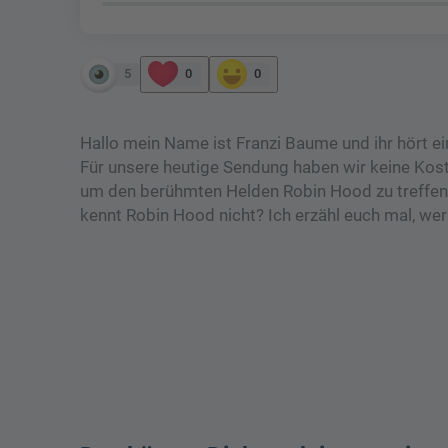
5
0
0
Hallo mein Name ist Franzi Baume und ihr hört e
Für unsere heutige Sendung haben wir keine Kost
um den berühmten Helden Robin Hood zu treffen.
kennt Robin Hood nicht? Ich erzähl euch mal, wer