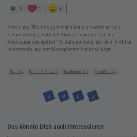
2
4
2
Anton und Thomas sprechen über die Abenteuer von
Solomon Kane, Robert E. Howards puritanischem
Abenteurer des späten 16. Jahrhunderts, der sich in Afrika
herumtreibt und mit Moorgeistern herumschlägt.
Fantasy
Robert E. Howard
Taschenbücher
Terra Fantasy
Das könnte Dich auch interessieren