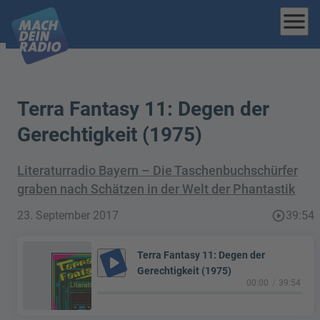
menu
Terra Fantasy 11: Degen der
Gerechtigkeit (1975)
Literaturradio Bayern – Die Taschenbuchschürfer
graben nach Schätzen in der Welt der Phantastik
23. September 2017
play_circle_outline
39:54
Terra Fantasy 11: Degen der
play_arrow
Gerechtigkeit (1975)
00:00
39:54