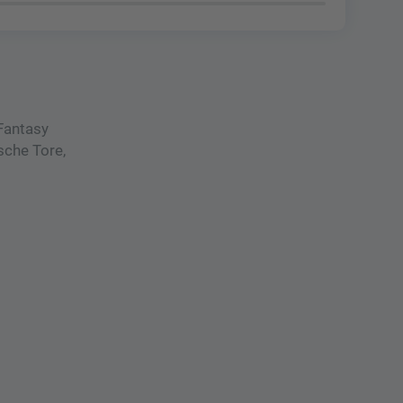
 Fantasy
sche Tore,