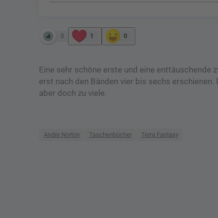
3
1
0
Eine sehr schöne erste und eine enttäuschende zw
erst nach den Bänden vier bis sechs erschienen. 
aber doch zu viele.
Andre Norton
Taschenbücher
Terra Fantasy