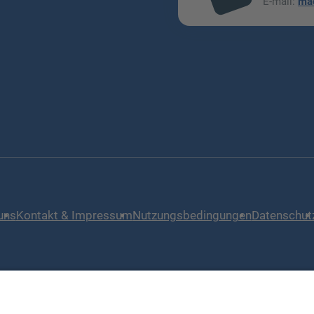
E-mail:
ma
l
uns
Kontakt & Impressum
Nutzungsbedingungen
Datenschut