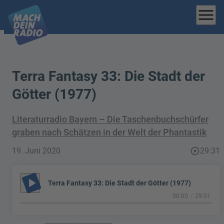
menu
Terra Fantasy 33: Die Stadt der
Götter (1977)
Literaturradio Bayern – Die Taschenbuchschürfer
graben nach Schätzen in der Welt der Phantastik
19. Juni 2020
play_circle_outline
29:31
play_arrow
Terra Fantasy 33: Die Stadt der Götter (1977)
00:00
29:31