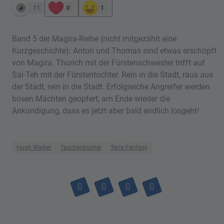
11
0
1
Band 5 der Magira-Reihe (nicht mitgezählt eine
Kurzgeschichte): Anton und Thomas sind etwas erschöpft
von Magira. Thorich mit der Fürstenschwester trifft auf
Sai-Teh mit der Fürstentochter. Rein in die Stadt, raus aus
der Stadt, rein in die Stadt. Erfolgreiche Angreifer werden
bösen Mächten geopfert, am Ende wieder die
Ankündigung, dass es jetzt aber bald endlich losgeht!
Hugh Walker
Taschenbücher
Terra Fantasy