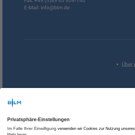
Fax: +49 (0)89 63 808-140
E-Mail:
info@blm.de
Über 