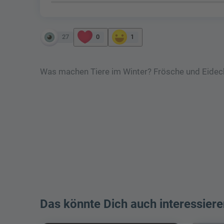
27
0
1
Was machen Tiere im Winter? Frösche und Eidech
Das könnte Dich auch interessiere