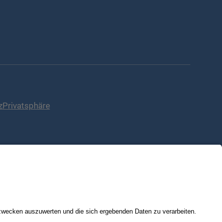
z
Privatsphäre