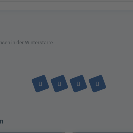
sen in der Winterstarre.
n