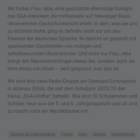
Wir haben Frau Jebe, eine geschätzte ehemalige Kollegin
des SGA interviewt, die mittlerweile auf freiwilliger Basis
Ukrainerinnen Deutschunterricht erteilt. In dem, was sie uns
zu erzählen hatte, ging es definitiv nicht nur um das
Erlernen der deutschen Sprache. Ihr Bericht ist gespickt mit
spannenden Geschichten von mutigen und
selbstbewussten Ukrainerinnen. Und nicht nur Frau Jebe
bringt den Neuankömmlingen etwas bei, sondern auch sie
lernt etwas von ihnen – seid gespannt, was das ist.
Wir sind eine neue Radio-Gruppe am Spessart-Gymnasium
in Alzenau (SGA), die seit dem Schuljahr 2022/23 den
Kanal „SGA-HörBar“ betreibt. Wie sind 10 Schülerinnen und
Schüler, neun aus der 5. und 6. Jahrgangsstufe und ab und
zu macht noch ein Neuntklässler mit.
Deutsch als Fremdsprache
Frauen
Krieg
Ukraine
Ukrainerinnen