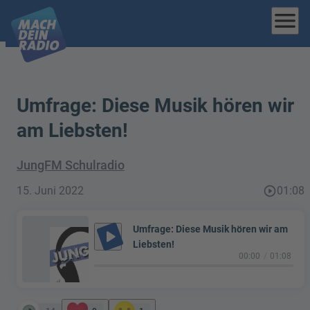
menu
Umfrage: Diese Musik hören wir
am Liebsten!
JungFM Schulradio
15. Juni 2022
play_circle_outline
01:08
Umfrage: Diese Musik hören wir am
play_arrow
Liebsten!
00:00
01:08