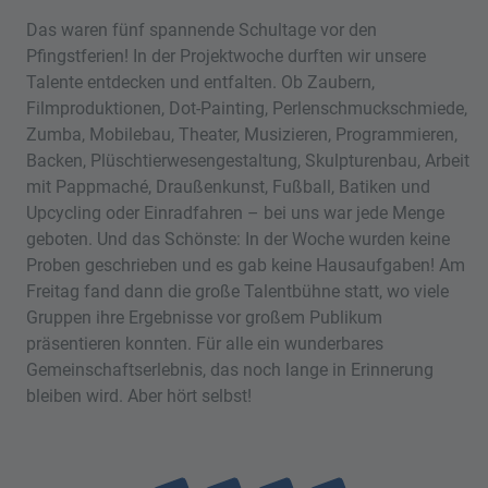
Das waren fünf spannende Schultage vor den
Pfingstferien! In der Projektwoche durften wir unsere
Talente entdecken und entfalten. Ob Zaubern,
Filmproduktionen, Dot-Painting, Perlenschmuckschmiede,
Zumba, Mobilebau, Theater, Musizieren, Programmieren,
Backen, Plüschtierwesengestaltung, Skulpturenbau, Arbeit
mit Pappmaché, Draußenkunst, Fußball, Batiken und
Upcycling oder Einradfahren – bei uns war jede Menge
geboten. Und das Schönste: In der Woche wurden keine
Proben geschrieben und es gab keine Hausaufgaben! Am
Freitag fand dann die große Talentbühne statt, wo viele
Gruppen ihre Ergebnisse vor großem Publikum
präsentieren konnten. Für alle ein wunderbares
Gemeinschaftserlebnis, das noch lange in Erinnerung
bleiben wird. Aber hört selbst!