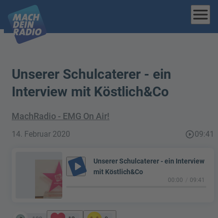
menu
Unserer Schulcaterer - ein
Interview mit Köstlich&Co
MachRadio - EMG On Air!
14. Februar 2020
play_circle_outline
09:41
Unserer Schulcaterer - ein Interview
play_arrow
mit Köstlich&Co
00:00
09:41