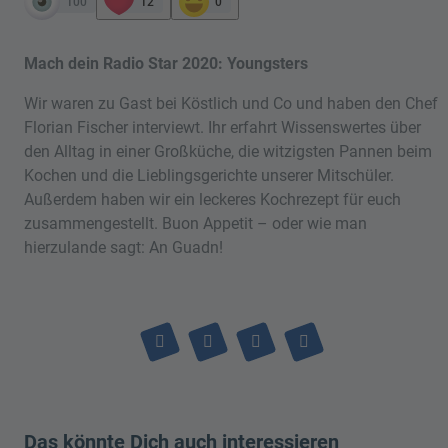
100
12
0
Mach dein Radio Star 2020: Youngsters
Wir waren zu Gast bei Köstlich und Co und haben den Chef
Florian Fischer interviewt. Ihr erfahrt Wissenswertes über
den Alltag in einer Großküche, die witzigsten Pannen beim
Kochen und die Lieblingsgerichte unserer Mitschüler.
Außerdem haben wir ein leckeres Kochrezept für euch
zusammengestellt. Buon Appetit – oder wie man
hierzulande sagt: An Guadn!
Das könnte Dich auch interessieren