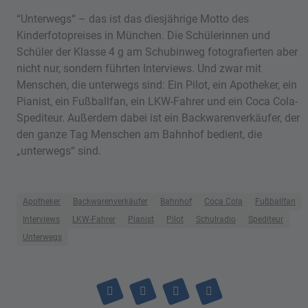
“Unterwegs“ – das ist das diesjährige Motto des
Kinderfotopreises in München. Die Schülerinnen und
Schüler der Klasse 4 g am Schubinweg fotografierten aber
nicht nur, sondern führten Interviews. Und zwar mit
Menschen, die unterwegs sind: Ein Pilot, ein Apotheker, ein
Pianist, ein Fußballfan, ein LKW-Fahrer und ein Coca Cola-
Spediteur. Außerdem dabei ist ein Backwarenverkäufer, der
den ganze Tag Menschen am Bahnhof bedient, die
„unterwegs“ sind.
Apotheker
Backwarenverkäufer
Bahnhof
Coca Cola
Fußballfan
Interviews
LKW-Fahrer
Pianist
Pilot
Schulradio
Spediteur
Unterwegs