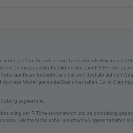
er der größten Verkehrs- und Tarifverbunde Bayerns. 2024 s
werden. Chimmy aus der Redaktion von JungFM Hörsturz aus
im Coburger Raum bedeutet und hat sich deshalb auf den We
f Andreas Mäder genau darüber unterhalten. Es ist Chimmys
 Coburg zugeordnet.
kbouncing der R-Töne automatisch und selbstständig gepitc
sste. Leichte technische/ akustische Ungereimtheiten sin