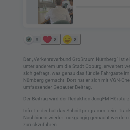
8
0
0
Der „Verkehrsverbund Großraum Nürnberg“ ist ein
unter anderem um die Stadt Coburg, erweitert 
sich gefragt, was genau das für die Fahrgäste 
Nürnberg gemacht. Dort hat er sich mit VGN-Che
umfassender Gebauter Beitrag.
Der Beitrag wird der Redaktion JungFM Hörsturz
Info: Leider hat das Schnittprogramm beim Trac
Nachhinein wieder rückgängig gemacht werden mu
zurückzuführen.