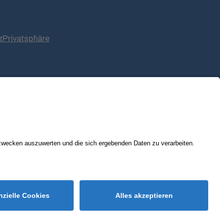
z
Privatsphäre