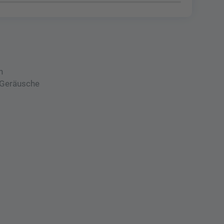
n
 Geräusche