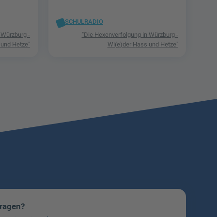
SCHULRADIO
 Würzburg -
"Die Hexenverfolgung in Würzburg -
 und Hetze"
Wi(e)der Hass und Hetze"
Fragen?