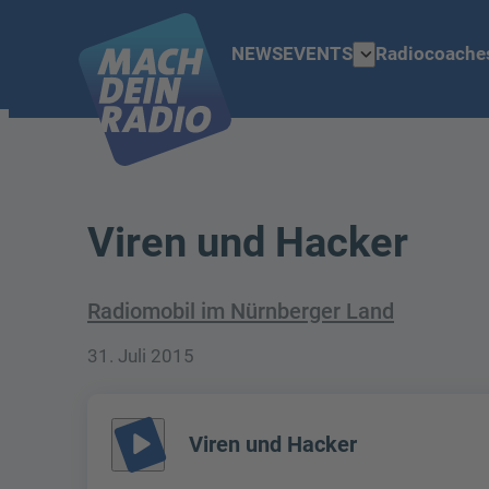
expand_more
NEWS
EVENTS
Radiocoache
Viren und Hacker
Radiomobil im Nürnberger Land
31. Juli 2015
play_arrow
Viren und Hacker