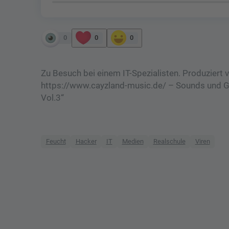
0
0
0
Zu Besuch bei einem IT-Spezialisten. Produziert
https://www.cayzland-music.de/ – Sounds und G
Vol.3“
Feucht
Hacker
IT
Medien
Realschule
Viren