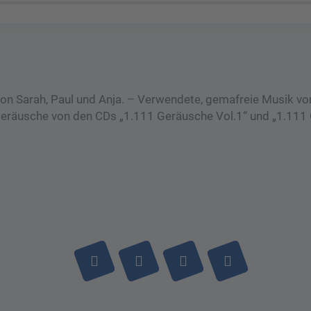
 von Sarah, Paul und Anja. – Verwendete, gemafreie Musik vo
eräusche von den CDs „1.111 Geräusche Vol.1“ und „1.111