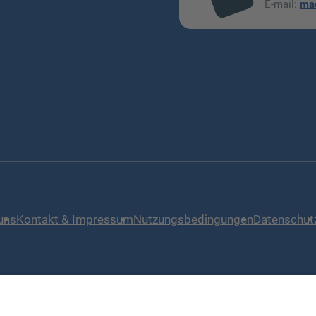
E-mail:
ma
l
uns
Kontakt & Impressum
Nutzungsbedingungen
Datenschut